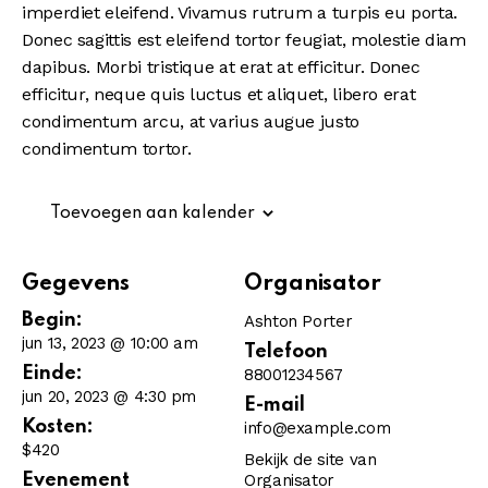
imperdiet eleifend. Vivamus rutrum a turpis eu porta.
Donec sagittis est eleifend tortor feugiat, molestie diam
dapibus. Morbi tristique at erat at efficitur. Donec
efficitur, neque quis luctus et aliquet, libero erat
condimentum arcu, at varius augue justo
condimentum tortor.
Toevoegen aan kalender
Gegevens
Organisator
Begin:
Ashton Porter
jun 13, 2023 @ 10:00 am
Telefoon
Einde:
88001234567
jun 20, 2023 @ 4:30 pm
E-mail
Kosten:
info@example.com
$420
Bekijk de site van
Evenement
Organisator