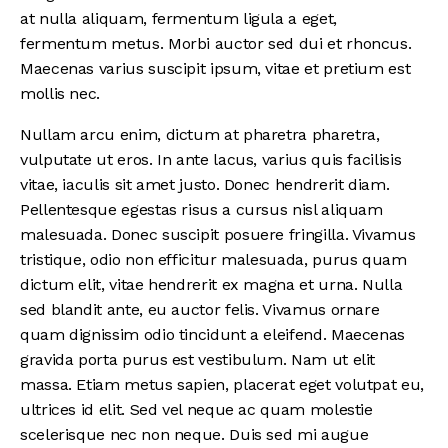
at nulla aliquam, fermentum ligula a eget,
fermentum metus. Morbi auctor sed dui et rhoncus.
Maecenas varius suscipit ipsum, vitae et pretium est
mollis nec.
Nullam arcu enim, dictum at pharetra pharetra,
vulputate ut eros. In ante lacus, varius quis facilisis
vitae, iaculis sit amet justo. Donec hendrerit diam.
Pellentesque egestas risus a cursus nisl aliquam
malesuada. Donec suscipit posuere fringilla. Vivamus
tristique, odio non efficitur malesuada, purus quam
dictum elit, vitae hendrerit ex magna et urna. Nulla
sed blandit ante, eu auctor felis. Vivamus ornare
quam dignissim odio tincidunt a eleifend. Maecenas
gravida porta purus est vestibulum. Nam ut elit
massa. Etiam metus sapien, placerat eget volutpat eu,
ultrices id elit. Sed vel neque ac quam molestie
scelerisque nec non neque. Duis sed mi augue