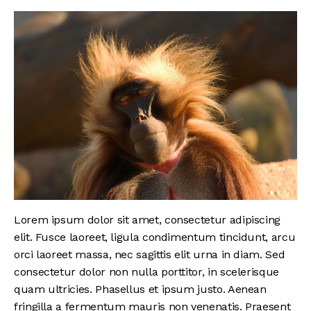
Lorem ipsum dolor sit amet, consectetur adipiscing
elit. Fusce laoreet, ligula condimentum tincidunt, arcu
orci laoreet massa, nec sagittis elit urna in diam. Sed
consectetur dolor non nulla porttitor, in scelerisque
quam ultricies. Phasellus et ipsum justo. Aenean
fringilla a fermentum mauris non venenatis. Praesent