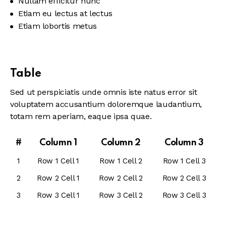
Nullam efficitur nunc
Etiam eu lectus at lectus
Etiam lobortis metus
Table
Sed ut perspiciatis unde omnis iste natus error sit
voluptatem accusantium doloremque laudantium,
totam rem aperiam, eaque ipsa quae.
#
Column 1
Column 2
Column 3
1
Row 1 Cell 1
Row 1 Cell 2
Row 1 Cell 3
2
Row 2 Cell 1
Row 2 Cell 2
Row 2 Cell 3
3
Row 3 Cell 1
Row 3 Cell 2
Row 3 Cell 3