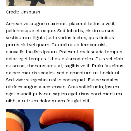
Credit: Unsplash
Aenean vel augue maximus, placerat tellus a velit,
pellentesque et neque. Sed lobortis, nisi in cursus
vestibulum, ligula justo varius lectus, quis finibus
purus nisl vel quam. Curabitur ac tempor nisl,
convallis facilisis ipsum. Praesent malesuada tempus
dolor eget tempus. Ut eu euismod enim. Duis vel nibh
euismod, rhoncus arcu at, sagittis velit. Proin faucibus
ex nec mauris sodales, sed elementum mi tincidunt.
Sed viverra egestas nisi in consequat. Fusce sodales
ultrices augue a accumsan. Cras sollicitudin, ipsum
eget blandit pulvinar, sapien eget risus condimentum
nibh, a rutrum dolor quam feugiat elit.