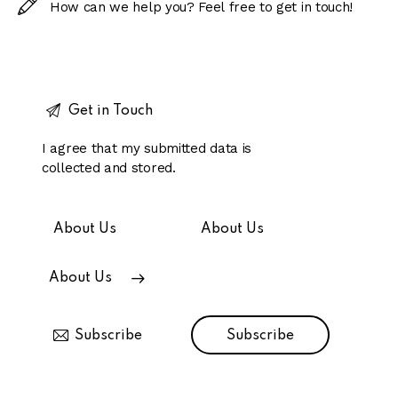
I agree that my submitted data is
collected and stored
.
About Us
About Us
About Us
Subscribe
Subscribe